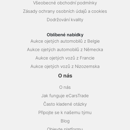
Všeobecné obchodní podmínky
Zásady ochrany osobních údajů a cookies
Dodržování kvality
Oblíbené nabídky
Aukce ojetých automobilů z Belgie
Aukce ojetých automobilů z Německa
Aukce ojetých vozů z Francie
Aukce ojetých vozů z Nizozemska
O nás
O nás
Jak funguje eCarsTrade
Často kladené otázky
Připojte se k našemu týmu
Blog
Objevte platformu