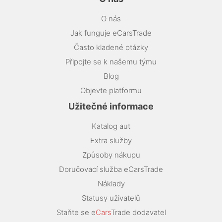
O nás
Jak funguje eCarsTrade
Často kladené otázky
Připojte se k našemu týmu
Blog
Objevte platformu
Užitečné informace
Katalog aut
Extra služby
Způsoby nákupu
Doručovací služba eCarsTrade
Náklady
Statusy uživatelů
Staňte se e
Cars
Trade dodavatel