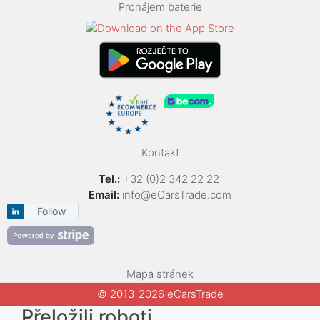
Pronájem baterie
Kontakt
Tel.:
+32 (0)2 342 22 22
Email:
info@eCarsTrade.com
Follow
Mapa stránek
© 2013-2026 eCarsTrade
Přeložili roboti