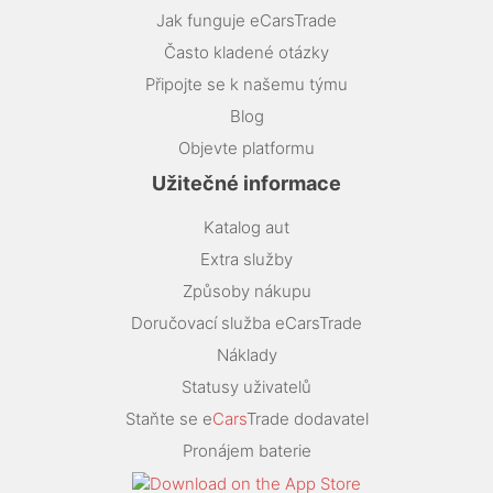
Jak funguje eCarsTrade
Často kladené otázky
Připojte se k našemu týmu
Blog
Objevte platformu
Užitečné informace
Katalog aut
Extra služby
Způsoby nákupu
Doručovací služba eCarsTrade
Náklady
Statusy uživatelů
Staňte se e
Cars
Trade dodavatel
Pronájem baterie