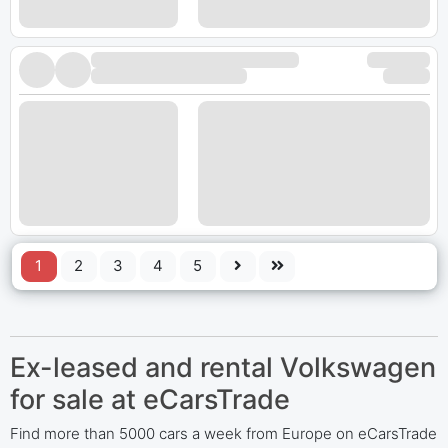
1
2
3
4
5
Ex-leased and rental Volkswagen
for sale at eCarsTrade
Find more than 5000 cars a week from Europe on eCarsTrade