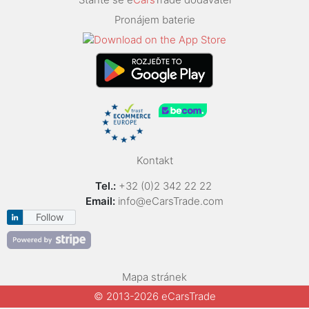
Pronájem baterie
Kontakt
Tel.:
+32 (0)2 342 22 22
Email:
info@eCarsTrade.com
Follow
Mapa stránek
© 2013-2026 eCarsTrade