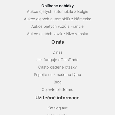
Oblíbené nabídky
Aukce ojetých automobilů z Belgie
Aukce ojetých automobilů z Německa
Aukce ojetých vozů z Francie
Aukce ojetých vozů z Nizozemska
O nás
O nás
Jak funguje eCarsTrade
Často kladené otázky
Připojte se k našemu týmu
Blog
Objevte platformu
Užitečné informace
Katalog aut